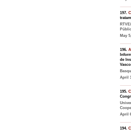
197.
C
tratam
RTVE/
Públi
May 5,
196.
A
Infor
de In
Vasco
Basqu
April 
195.
C
Congr
Univer
Coope
April 
194.
C