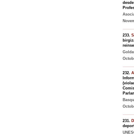
desde 
Profes
Asocia
Novem
233.
S
birgiz
reinse
Golda
Octob
232.
A
Inform
(viola
Comis
Parla
Basque
Octob
231.
D
depor
UNESC